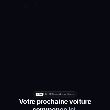
L'IA BETA est disponible
NEW
Votre prochaine voiture
commence ici.